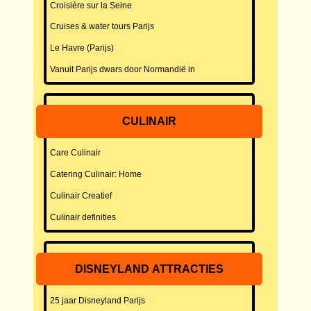
Croisière sur la Seine
Cruises & water tours Parijs
Le Havre (Parijs)
Vanuit Parijs dwars door Normandië in
CULINAIR
Care Culinair
Catering Culinair: Home
Culinair Creatief
Culinair definities
DISNEYLAND ATTRACTIES
25 jaar Disneyland Parijs