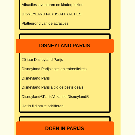
Attracties: avonturen en kinderplezier
DISNEYLAND PARIJS ATTRACTIES!
Plattegrond van de attracties
DISNEYLAND PARIJS
25 jaar Disneyland Parijs
Disneyland Parijs hotel en entreetickets
Disneyland Paris
Disneyland Paris altijd de beste deals
Disneyland®Paris Vakantie Disneyland®
Het is tijd om te schitteren
DOEN IN PARIJS