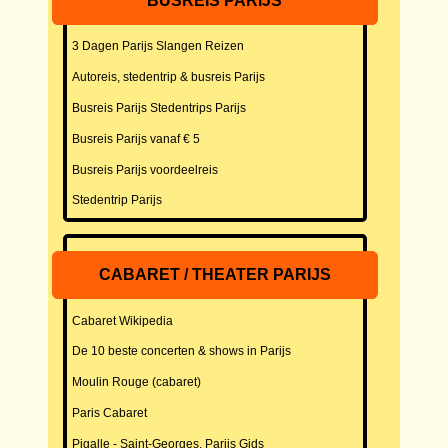
BUSREIS PARIJS
3 Dagen Parijs Slangen Reizen
Autoreis, stedentrip & busreis Parijs
Busreis Parijs Stedentrips Parijs
Busreis Parijs vanaf € 5
Busreis Parijs voordeelreis
Stedentrip Parijs
CABARET / THEATER PARIJS
Cabaret Wikipedia
De 10 beste concerten & shows in Parijs
Moulin Rouge (cabaret)
Paris Cabaret
Pigalle - Saint-Georges, Parijs Gids