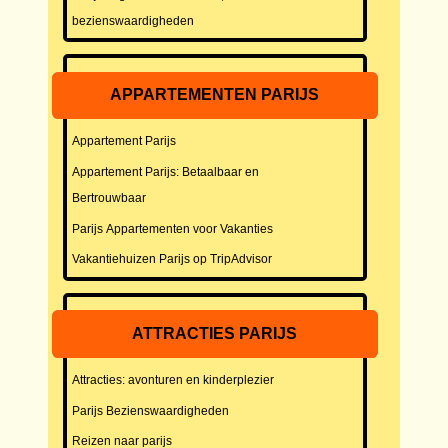
bezienswaardigheden
APPARTEMENTEN PARIJS
Appartement Parijs
Appartement Parijs: Betaalbaar en
Bertrouwbaar
Parijs Appartementen voor Vakanties
Vakantiehuizen Parijs op TripAdvisor
ATTRACTIES PARIJS
Attracties: avonturen en kinderplezier
Parijs Bezienswaardigheden
Reizen naar parijs