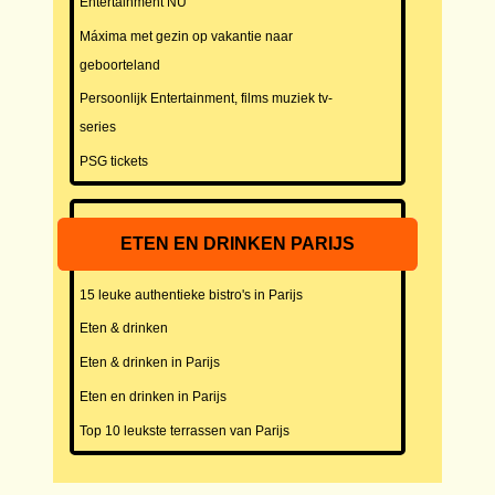
Entertainment NU
Máxima met gezin op vakantie naar
geboorteland
Persoonlijk Entertainment, films muziek tv-
series
PSG tickets
ETEN EN DRINKEN PARIJS
15 leuke authentieke bistro's in Parijs
Eten & drinken
Eten & drinken in Parijs
Eten en drinken in Parijs
Top 10 leukste terrassen van Parijs