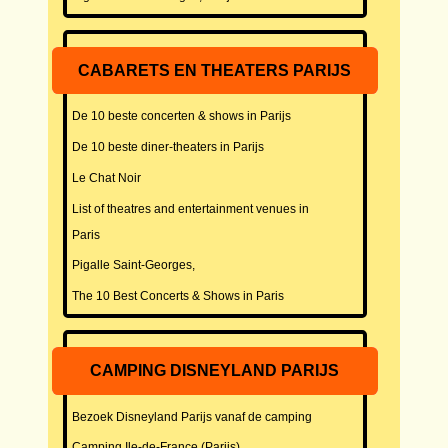
CABARETS EN THEATERS PARIJS
De 10 beste concerten & shows in Parijs
De 10 beste diner-theaters in Parijs
Le Chat Noir
List of theatres and entertainment venues in
Paris
Pigalle Saint-Georges,
The 10 Best Concerts & Shows in Paris
CAMPING DISNEYLAND PARIJS
Bezoek Disneyland Parijs vanaf de camping
Camping Ile-de-France (Parijs)